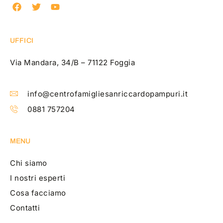
UFFICI
Via Mandara, 34/B – 71122 Foggia
info@centrofamigliesanriccardopampuri.it
0881 757204
MENU
Chi siamo
I nostri esperti
Cosa facciamo
Contatti